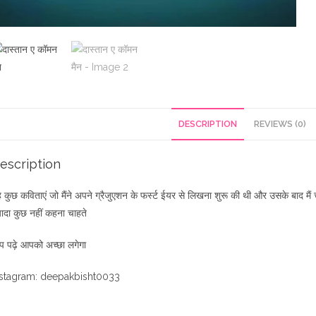
DESCRIPTION
REVIEWS (0)
escription
 कुछ कविताएं जो मैंने अपने ग्रैजुएशन के फर्स्ट ईयर से लिखना शुरू की थी और उसके बाद मैं चं
यादा कुछ नहीं कहना चाहते
 पढ़े आपको अच्छा लगेगा
nstagram: deepakbisht0033