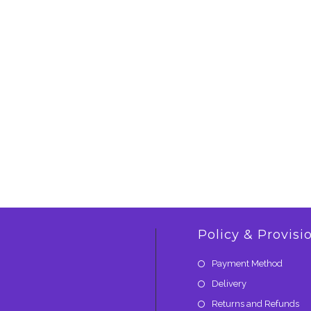
Policy & Provisi
Payment Method
Delivery
Returns and Refunds