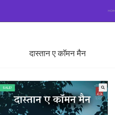
HO
दास्तान ए कॉमन मैन
SALE!