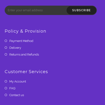
SUBSCRIBE
Policy & Provision
Payment Method
Delivery
Returns and Refunds
Customer Services
My Account
FAQ
Contact us