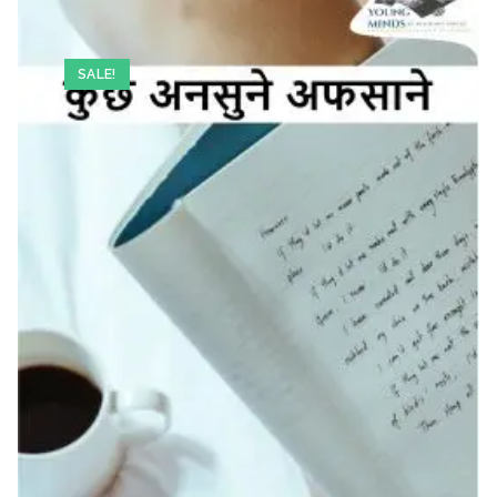
SALE!