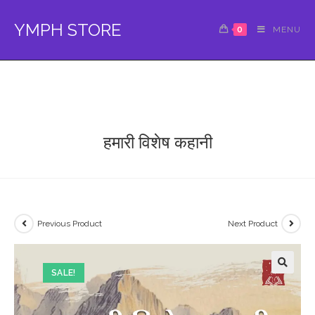
Skip
to
YMPH STORE
0
MENU
content
हमारी विशेष कहानी
Previous Product
Next Product
SALE!