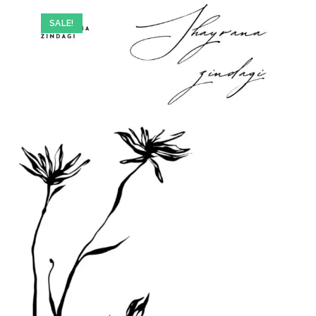
SALE!