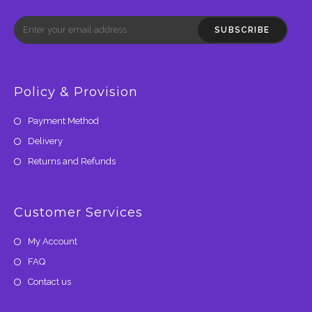
SUBSCRIBE
Policy & Provision
Payment Method
Delivery
Returns and Refunds
Customer Services
My Account
FAQ
Contact us