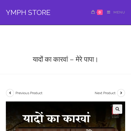
Skip
to
YMPH STORE
0
MENU
content
यादों का कारवां – मेरे पापा।
Previous Product
Next Product