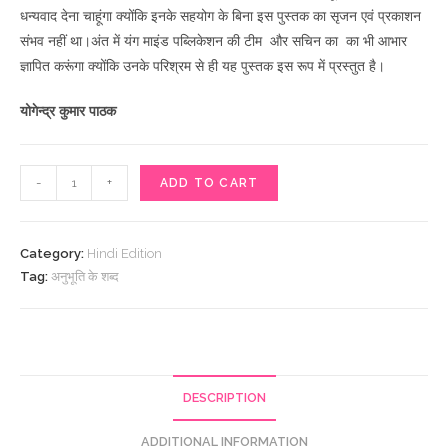
धन्यवाद देना चाहूंगा क्योंकि इनके सहयोग के बिना इस पुस्तक का सृजन एवं प्रकाशन
संभव नहीं था।अंत में यंग माइंड पब्लिकेशन की टीम और सचिन का का भी आभार
ज्ञापित करूंगा क्योंकि उनके परिश्रम से ही यह पुस्तक इस रूप में प्रस्तुत है।
योगेन्द्र
कुमार
पाठक
अनुभूति
-
+
ADD TO CART
के
शब्द
quantity
Category:
Hindi Edition
Tag:
अनुभूति के शब्द
DESCRIPTION
ADDITIONAL INFORMATION