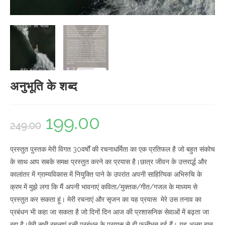
अनुभूति के शब्द
199.00
Original
Current
249.00
price
price
प्रस्तुत पुस्तक मेरी विगत 30वर्षों की रचनाधर्मिता का एक प्रतिफल है जो बहुत संकोच
was:
is:
के साथ आप सबके समक्ष प्रस्तुत करने का प्रयास है।छात्र जीवन के उत्तरार्द्ध और
₹249.00.
₹199.00.
कालांतर में ग्राम्यविकास में नियुक्ति पाने के उपरांत अपनी साहित्यिक अभिरुचि के
क्रम में मुझे लगा कि मैं अपनी भावनाएं कविता/मुक्तक/गीत/गजल के माध्यम से
प्रस्तुत कर सकता हूं। मेरी रचनाएं और सृजन का यह प्रयास मेरे उस तनाव का
प्रबंधन भी कहा जा सकता है जो दिनों दिन आज की प्रशासनिक सेवाओं में बढ़ता जा
रहा है।मेरी सभी रचनाएं इसी प्रबंधन के प्रयास से ही फलीभूत हुई हैं। यह अलग बात