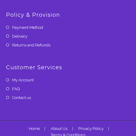
Policy & Provision
Payment Method
Delivery
Returns and Refunds
Customer Services
My Account
FAQ
Contact us
Home
About Us
Privacy Policy
Terms & Conditions